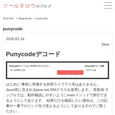
ツールタロウ
のブログ
Tool-Taro
Blog-Home
punycode
punycode
2016.02.14
Java
Punycodeデコード
はじめに 事前に準備する外部ライブラリ等はありません。
JavaSEに含まれるjava.net.IDNクラスを使用します。 実装例 サ
ンプルでは、動作確認しやすいようにmainメソッドで実行でき
るようにしてあります。 結果だけを確認したい場合は、この記
事の一番下のリンク先で使えるようにしてありますのでご覧く
ださい...