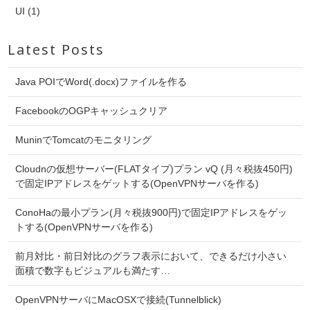
UI (1)
Latest Posts
Java POIでWord(.docx)ファイルを作る
FacebookのOGPキャッシュクリア
MuninでTomcatのモニタリング
Cloudnの仮想サーバー(FLATタイプ)プラン vQ (月々税抜450円)
で固定IPアドレスをゲットする(OpenVPNサーバを作る)
ConoHaの最小プラン(月々税抜900円)で固定IPアドレスをゲッ
トする(OpenVPNサーバを作る)
前月対比・前日対比のグラフ表示において、できるだけ小さい
面積で数字もビジュアルも満たす…
OpenVPNサーバにMacOSXで接続(Tunnelblick)