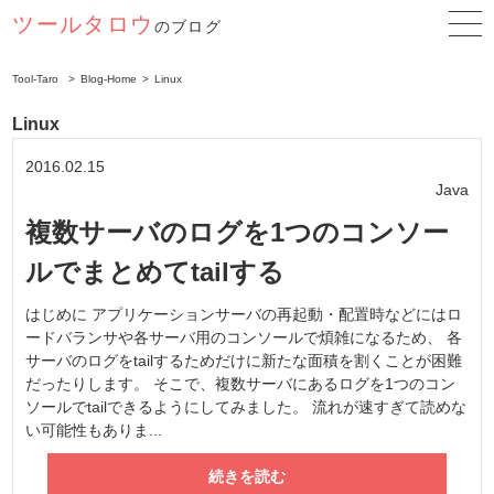
ツールタロウ
のブログ
Tool-Taro
Blog-Home
Linux
Linux
2016.02.15
Java
複数サーバのログを1つのコンソー
ルでまとめてtailする
はじめに アプリケーションサーバの再起動・配置時などにはロ
ードバランサや各サーバ用のコンソールで煩雑になるため、 各
サーバのログをtailするためだけに新たな面積を割くことが困難
だったりします。 そこで、複数サーバにあるログを1つのコン
ソールでtailできるようにしてみました。 流れが速すぎて読めな
い可能性もありま...
続きを読む