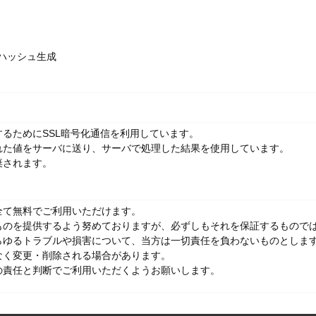
D5ハッシュ生成
るためにSSL暗号化通信を利用しています。
れた値をサーバに送り、サーバで処理した結果を使用しています。
棄されます。
全て無料でご利用いただけます。
ものを提供するよう努めておりますが、必ずしもそれを保証するもので
らゆるトラブルや損害について、当方は一切責任を負わないものとしま
なく変更・削除される場合があります。
の責任と判断でご利用いただくようお願いします。