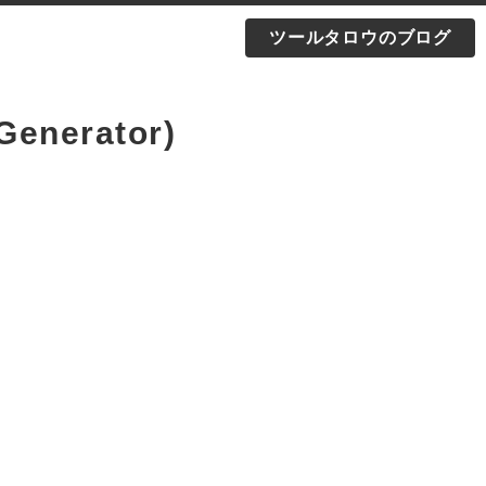
ツールタロウのブログ
nerator)