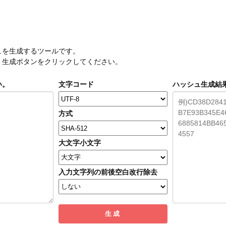
ュを生成するツールです。
、生成ボタンをクリックしてください。
い。
文字コード
ハッシュ生成結
方式
大文字小文字
入力文字列の前後空白改行除去