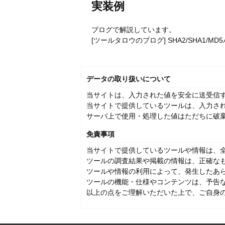
実装例
ブログで解説しています。
[ツールタロウのブログ] SHA2/SHA1/M
データの取り扱いについて
当サイトは、入力された値を安全に送受信す
当サイトで提供しているツールは、入力さ
サーバ上で使用・処理した値はただちに破
免責事項
当サイトで提供しているツールや情報は、
ツールの調査結果や掲載の情報は、正確な
ツールや情報の利用によって、発生したあ
ツールの機能・仕様やコンテンツは、予告
以上の点をご理解いただいた上で、ご自身