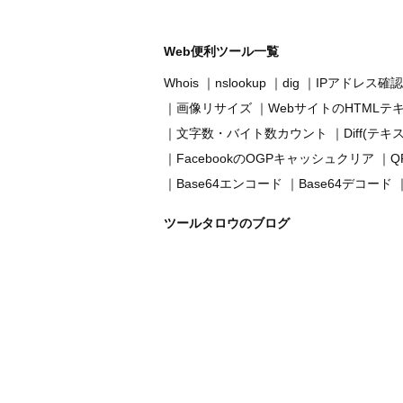
Web便利ツール一覧
Whois
nslookup
dig
IPアドレス確認
画像リサイズ
WebサイトのHTMLテ
文字数・バイト数カウント
Diff(テ
FacebookのOGPキャッシュクリア
Q
Base64エンコード
Base64デコード
ツールタロウのブログ