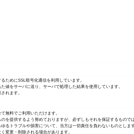
るためにSSL暗号化通信を利用しています。
れた値をサーバに送り、サーバで処理した結果を使用しています。
棄されます。
全て無料でご利用いただけます。
ものを提供するよう努めておりますが、必ずしもそれを保証するもので
らゆるトラブルや損害について、当方は一切責任を負わないものとしま
なく変更・削除される場合があります。