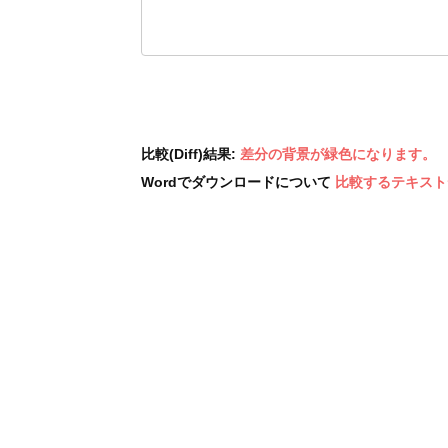
比較(Diff)結果:
差分の背景が緑色になります。
Wordでダウンロードについて
比較するテキスト