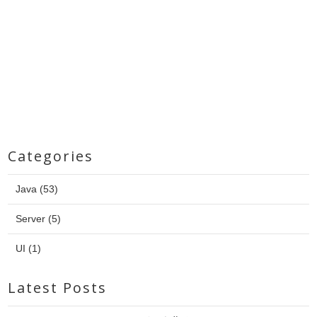
Categories
Java (53)
Server (5)
UI (1)
Latest Posts