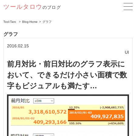
ツールタロウ
のブログ
Tool-Taro
Blog-Home
グラフ
グラフ
2016.02.15
UI
前月対比・前日対比のグラフ表示に
おいて、できるだけ小さい面積で数
字もビジュアルも満たす…